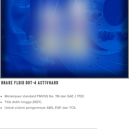
Brake Fluid DOT-4 ActivGard
Melampaui standard FMVSS No. 116 dan SAE J 1703.
Titik didih hingga 265°C.
Untuk sistem pengereman ABS, ESP, dan TCS.