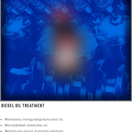
Diesel Oil Treatment
Membantu mengurangi konsumsi oli.
Menstabilkan viskositas oli.
Melindungi mesin di kondisi ekstrem.