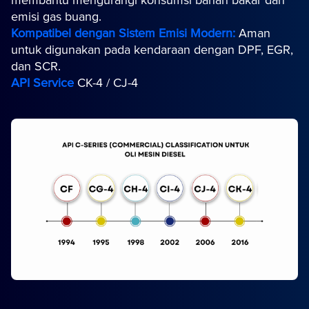
membantu mengurangi konsumsi bahan bakar dan
emisi gas buang.
Kompatibel dengan Sistem Emisi Modern:
Aman
untuk digunakan pada kendaraan dengan DPF, EGR,
dan SCR.
API Service
CK-4 / CJ-4