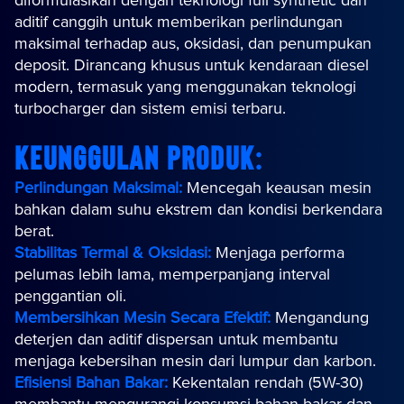
diformulasikan dengan teknologi full synthetic dan
aditif canggih untuk memberikan perlindungan
maksimal terhadap aus, oksidasi, dan penumpukan
deposit. Dirancang khusus untuk kendaraan diesel
modern, termasuk yang menggunakan teknologi
turbocharger dan sistem emisi terbaru.
Keunggulan Produk:
Perlindungan Maksimal:
Mencegah keausan mesin
bahkan dalam suhu ekstrem dan kondisi berkendara
berat.
Stabilitas Termal & Oksidasi:
Menjaga performa
pelumas lebih lama, memperpanjang interval
penggantian oli.
Membersihkan Mesin Secara Efektif:
Mengandung
deterjen dan aditif dispersan untuk membantu
menjaga kebersihan mesin dari lumpur dan karbon.
Efisiensi Bahan Bakar:
Kekentalan rendah (5W-30)