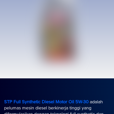
STP Full Synthetic Diesel Motor Oil 5W-30
adalah
pelumas mesin diesel berkinerja tinggi yang