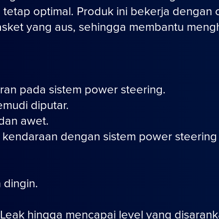
i tetap optimal. Produk ini bekerja denga
gasket yang aus, sehingga membantu mengh
n pada sistem power steering.
mudi diputar.
 dan awet.
kendaraan dengan sistem power steering h
 dingin.
eak hingga mencapai level yang disarank