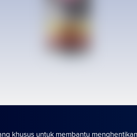
ang khusus untuk membantu menghentikan