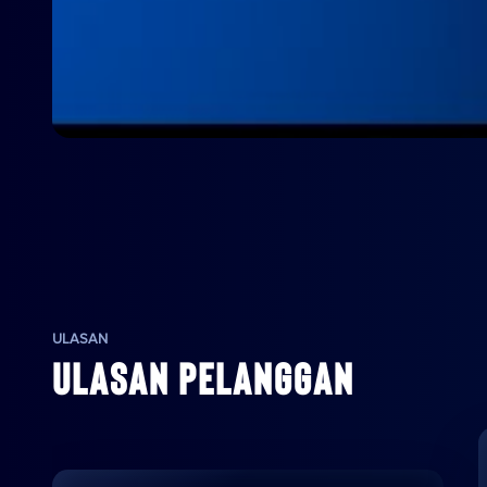
ULASAN
ULASAN PELANGGAN