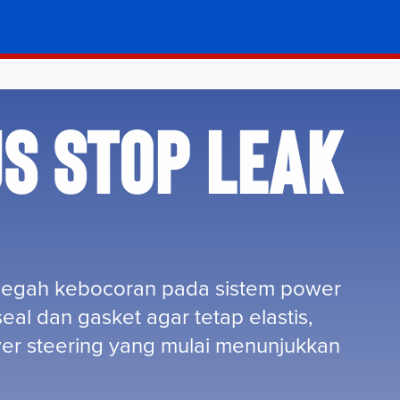
US STOP LEAK
ncegah kebocoran pada sistem power
al dan gasket agar tetap elastis,
wer steering yang mulai menunjukkan