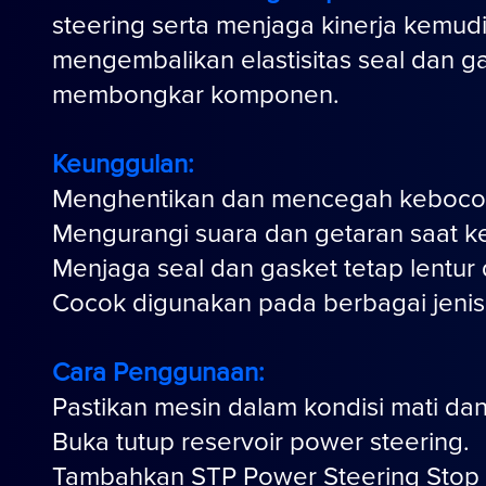
steering serta menjaga kinerja kemud
mengembalikan elastisitas seal dan 
membongkar komponen.
Keunggulan:
Menghentikan dan mencegah kebocora
Mengurangi suara dan getaran saat ke
Menjaga seal dan gasket tetap lentur
Cocok digunakan pada berbagai jenis 
Cara Penggunaan:
Pastikan mesin dalam kondisi mati dan
Buka tutup reservoir power steering.
Tambahkan STP Power Steering Stop L