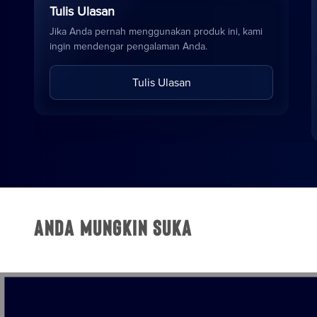
Tulis Ulasan
Jika Anda pernah menggunakan produk ini, kami
ingin mendengar pengalaman Anda.
Tulis Ulasan
Anda Mungkin Suka