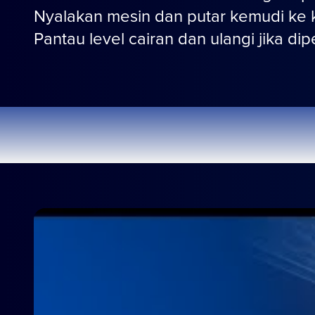
Nyalakan mesin dan putar kemudi ke k
Pantau level cairan dan ulangi jika dip