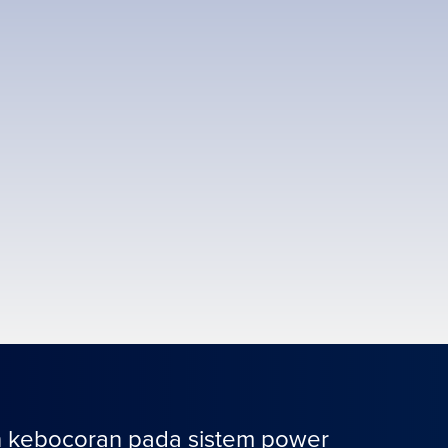
 kebocoran pada sistem power