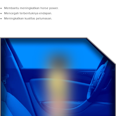
Membantu meningkatkan horse power.
Mencegah terbentuknya endapan.
Meningkatkan kualitas pelumasan.