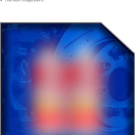
Titik didih hingga 246°C.