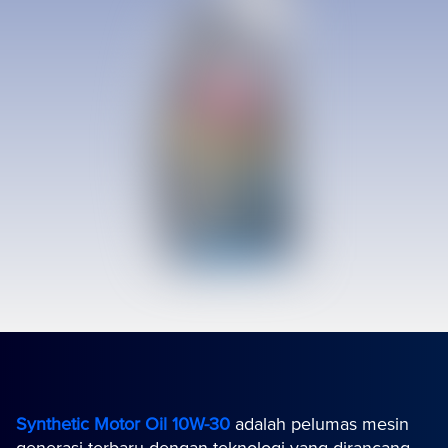
Synthetic Motor Oil 10W-30
adalah pelumas mesin