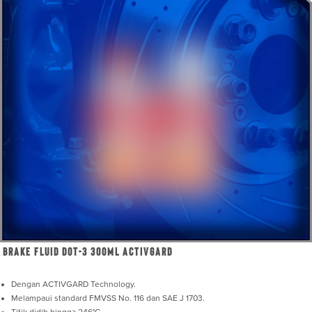
Brake Fluid DOT-3 300mL ActivGard
Dengan ACTIVGARD Technology.
Melampaui standard FMVSS No. 116 dan SAE J 1703.