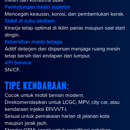
mesin dan konsumsi BBM.
Perlindungan mesin superior
Mencegah keausan, korosi, dan pembentukan kerak.
Stabil di suhu ekstrem
Kinerja tetap optimal di iklim panas maupun saat start
dingin.
Kebersihan mesin terjaga
Aditif deterjen dan dispersan menjaga ruang mesin
tetap bersih dari endapan dan lumpur.
API Service
SN/CF.
Tipe Kendaraan:
Cocok untuk mobil bensin modern.
Direkomendasikan untuk LCGC, MPV, city car, atau
kendaraan injeksi EFI/VVT-i.
Sesuai untuk pemakaian harian di jalanan kota
maupun jarak jauh.