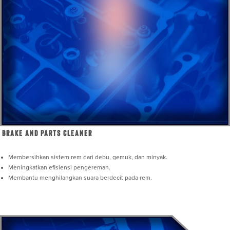
Brake and Parts Cleaner
Membersihkan sistem rem dari debu, gemuk, dan minyak.
Meningkatkan efisiensi pengereman.
Membantu menghilangkan suara berdecit pada rem.