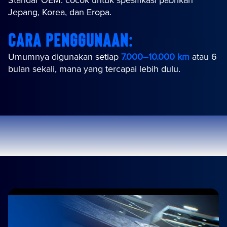
Standar OEM: cocok untuk spesifikasi pabrikan
Jepang, Korea, dan Eropa.
Cara Penggunaan:
Umumnya digunakan setiap
7.000–10.000 km
atau 6
bulan sekali, mana yang tercapai lebih dulu.