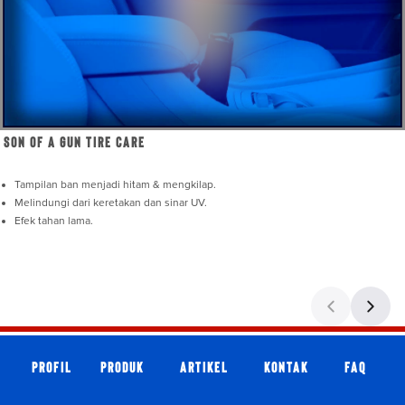
Son of A Gun Tire Care
Tampilan ban menjadi hitam & mengkilap.
Melindungi dari keretakan dan sinar UV.
Efek tahan lama.
Profil
Produk
Artikel
Kontak
faq