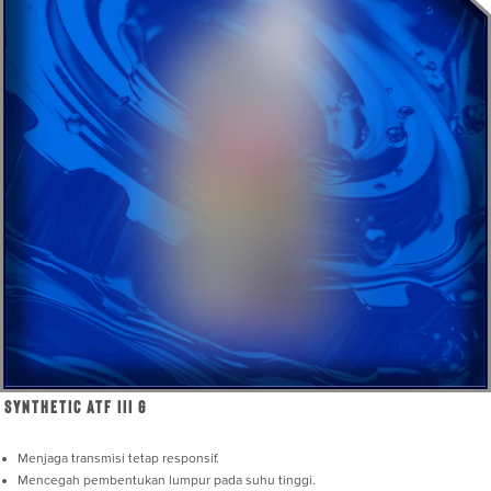
Synthetic ATF III G
Menjaga transmisi tetap responsif.
Mencegah pembentukan lumpur pada suhu tinggi.