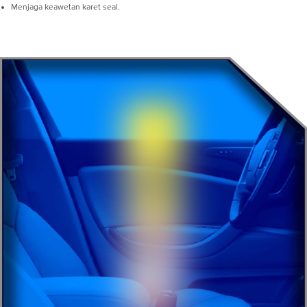
Menjaga keawetan karet seal.