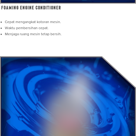
Foaming Engine Conditioner
Cepat mengangkat kotoran mesin.
Waktu pembersihan cepat.
Menjaga ruang mesin tetap bersih.