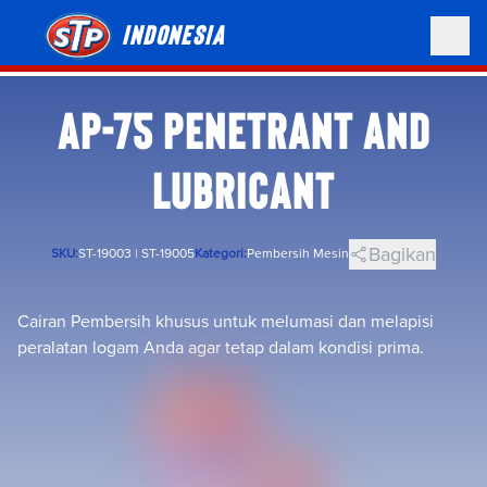
Indonesia
AP-75 PENETRANT AND
LUBRICANT
Bagikan
SKU:
ST-19003 | ST-19005
Kategori:
Pembersih Mesin
Cairan Pembersih khusus untuk melumasi dan melapisi
peralatan logam Anda agar tetap dalam kondisi prima.