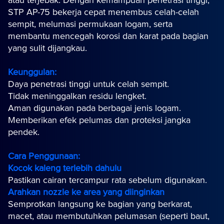
atau terjebak. Dengan kemampuan penetrasi tinggi,
STP AP-75 bekerja cepat menembus celah-celah
sempit, melumasi permukaan logam, serta
membantu mencegah korosi dan karat pada bagian
yang sulit dijangkau.
Keunggulan:
Daya penetrasi tinggi untuk celah sempit.
Tidak meninggalkan residu lengket.
Aman digunakan pada berbagai jenis logam.
Memberikan efek pelumas dan proteksi jangka
pendek.
Cara Penggunaan:
Kocok kaleng terlebih dahulu
Pastikan cairan tercampur rata sebelum digunakan.
Arahkan nozzle ke area yang diinginkan
Semprotkan langsung ke bagian yang berkarat,
macet, atau membutuhkan pelumasan (seperti baut,