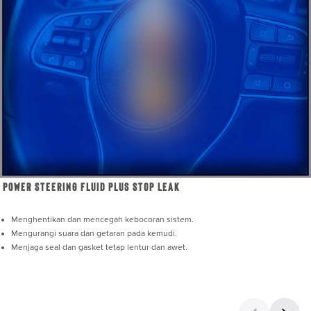
Power Steering Fluid Plus Stop Leak
Menghentikan dan mencegah kebocoran sistem.
Mengurangi suara dan getaran pada kemudi.
Menjaga seal dan gasket tetap lentur dan awet.