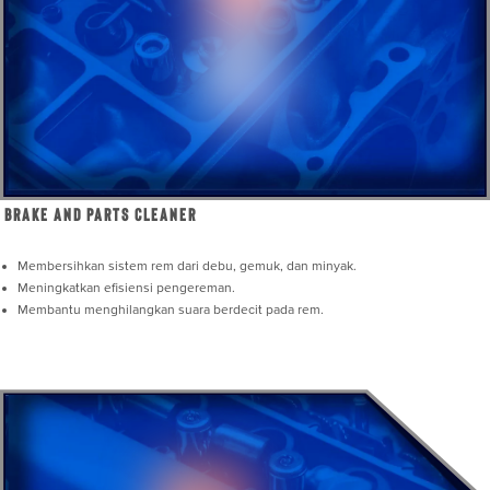
Brake and Parts Cleaner
Membersihkan sistem rem dari debu, gemuk, dan minyak.
Meningkatkan efisiensi pengereman.
Membantu menghilangkan suara berdecit pada rem.