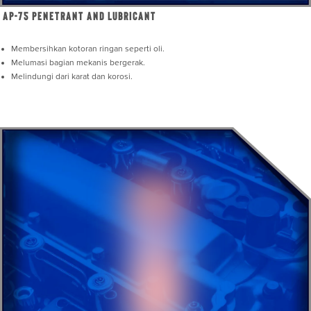
AP-75 Penetrant and Lubricant
Membersihkan kotoran ringan seperti oli.
Melumasi bagian mekanis bergerak.
Melindungi dari karat dan korosi.