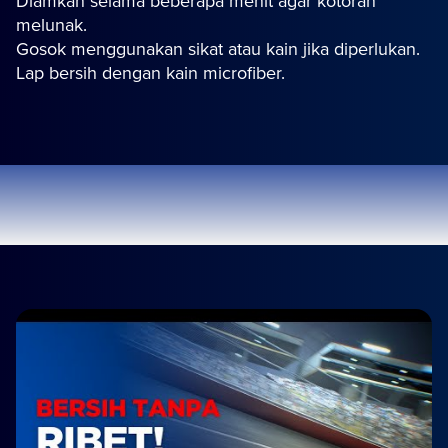
Diamkan selama beberapa menit agar kotoran
melunak.
Gosok menggunakan sikat atau kain jika diperlukan.
Lap bersih dengan kain microfiber.