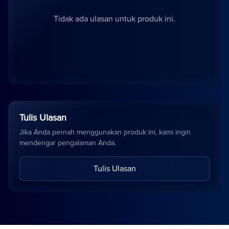
Tidak ada ulasan untuk produk ini.
Tulis Ulasan
Jika Anda pernah menggunakan produk ini, kami ingin
mendengar pengalaman Anda.
Tulis Ulasan