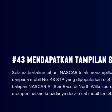
#43 Mendapatkan Tampilan S
Selama bertahun-tahun, NASCAR telah menampilkan 
daripada mobil No. 43 STP yang dipopulerkan oleh
balapan NASCAR All Star Race di North Wilkesbor
memperlihatkan kepadanya desain cat mobil terseb