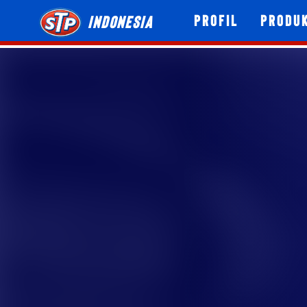
Profil
Produ
Indonesia