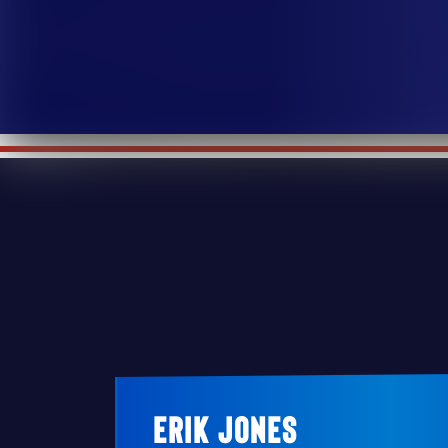
ERIK JONES