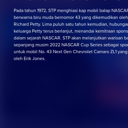
Pada tahun 1972, STP menghiasi kap mobil balap NASCAR
berwarna biru muda bernomor 43 yang dikemudikan oleh
Richard Petty. Lima puluh satu tahun kemudian, hubung
keluarga Petty terus berlanjut, menandai kemitraan spons
dalam sejarah NASCAR. STP akan melanjutkan warisan b
sepanjang musim 2022 NASCAR Cup Series sebagai spo
untuk mobil No. 43 Next Gen Chevrolet Camaro ZL1 yan
oleh Erik Jones.