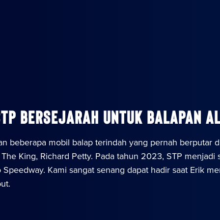
TP Bersejarah untuk Balapan Al
beberapa mobil balap terindah yang pernah berputar di l
 The King, Richard Petty. Pada tahun 2023, STP menjadi 
o Speedway. Kami sangat senang dapat hadir saat Erik m
ut.