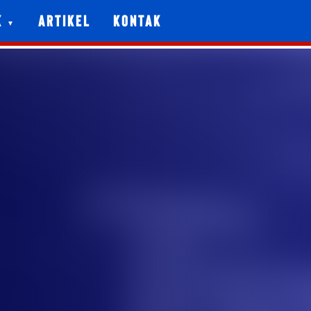
k
Artikel
Kontak