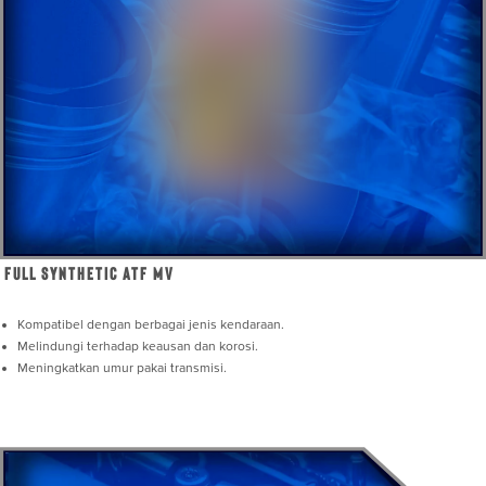
Full Synthetic ATF MV
Kompatibel dengan berbagai jenis kendaraan.
Melindungi terhadap keausan dan korosi.
Meningkatkan umur pakai transmisi.