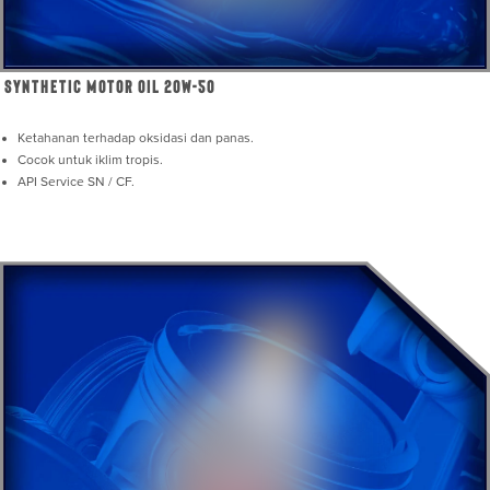
Synthetic Motor Oil 20W-50
Ketahanan terhadap oksidasi dan panas.
Cocok untuk iklim tropis.
API Service SN / CF.