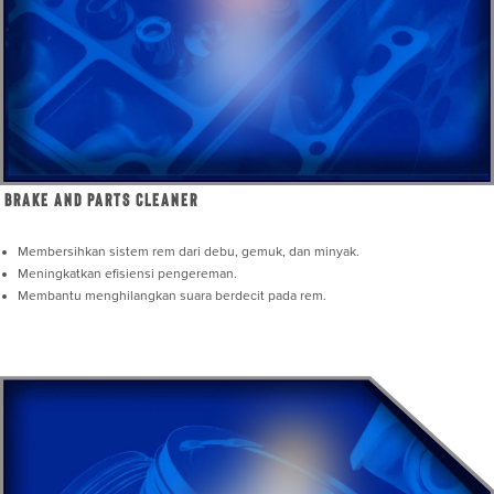
Brake and Parts Cleaner
Membersihkan sistem rem dari debu, gemuk, dan minyak.
Meningkatkan efisiensi pengereman.
Membantu menghilangkan suara berdecit pada rem.