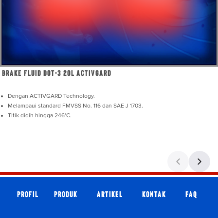
Brake Fluid DOT-3 20L ActivGard
Dengan ACTIVGARD Technology.
Melampaui standard FMVSS No. 116 dan SAE J 1703.
Titik didih hingga 246°C.
Profil
Produk
Artikel
Kontak
faq