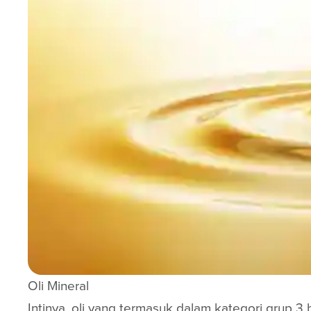
Oli Mineral
Intinya, oli yang termasuk dalam kategori grup 3 b