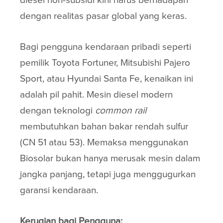
diesel non-subsidi kini harus berhadapan
dengan realitas pasar global yang keras.
Bagi pengguna kendaraan pribadi seperti
pemilik Toyota Fortuner, Mitsubishi Pajero
Sport, atau Hyundai Santa Fe, kenaikan ini
adalah pil pahit. Mesin diesel modern
dengan teknologi
common rail
membutuhkan bahan bakar rendah sulfur
(CN 51 atau 53). Memaksa menggunakan
Biosolar bukan hanya merusak mesin dalam
jangka panjang, tetapi juga menggugurkan
garansi kendaraan.
Kerugian bagi Pengguna: