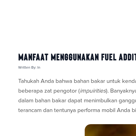
Manfaat Menggunakan Fuel Addit
Written By:
In
Tahukah Anda bahwa bahan bakar untuk kend
beberapa zat pengotor (
impuirities
). Banyakny
dalam bahan bakar dapat menimbulkan ganggu
terancam dan tentunya performa mobil Anda bi