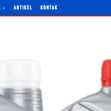
k
Artikel
Kontak