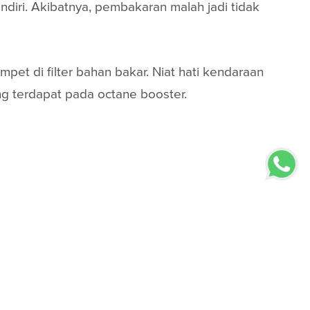
diri. Akibatnya, pembakaran malah jadi tidak
et di filter bahan bakar. Niat hati kendaraan
ng terdapat pada octane booster.