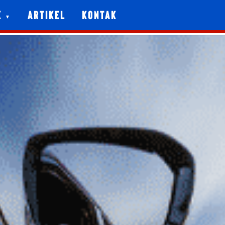
k
Artikel
Kontak