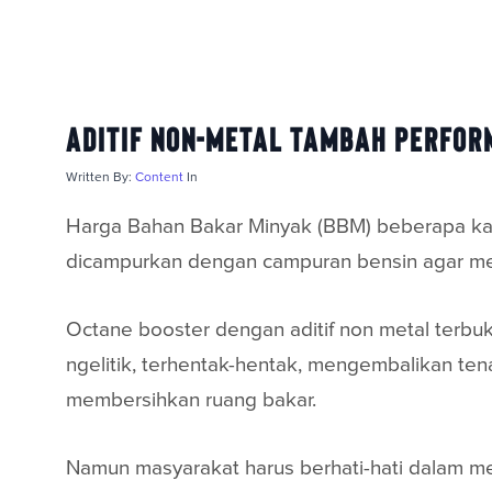
Aditif Non-Metal Tambah Perfor
Written By:
Content
In
Harga Bahan Bakar Minyak (BBM) beberapa ka
dicampurkan dengan campuran bensin agar m
Octane booster dengan aditif non metal terbu
ngelitik, terhentak-hentak, mengembalikan ten
membersihkan ruang bakar.
Namun masyarakat harus berhati-hati dalam me