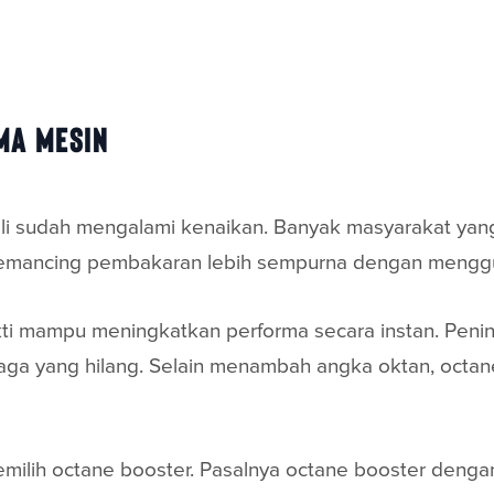
ma Mesin
li sudah mengalami kenaikan. Banyak masyarakat yan
emancing pembakaran lebih sempurna dengan menggu
kti mampu meningkatkan performa secara instan. Penin
aga yang hilang. Selain menambah angka oktan, octane
milih octane booster. Pasalnya octane booster denga