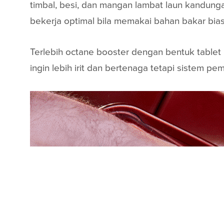
timbal, besi, dan mangan lambat laun kandung
bekerja optimal bila memakai bahan bakar biasa
Terlebih octane booster dengan bentuk tablet
ingin lebih irit dan bertenaga tetapi sistem 