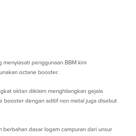
g menyiasati penggunaan BBM kini
nakan octane booster.
gkat oktan diklaim menghilangkan gejala
 booster dengan aditif non metal juga disebut
n berbahan dasar logam campuran dari unsur