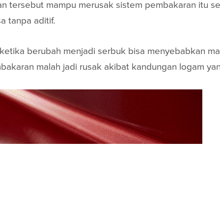
an tersebut mampu merusak sistem pembakaran itu sen
 tanpa aditif.
 ketika berubah menjadi serbuk bisa menyebabkan mamp
pembakaran malah jadi rusak akibat kandungan logam ya